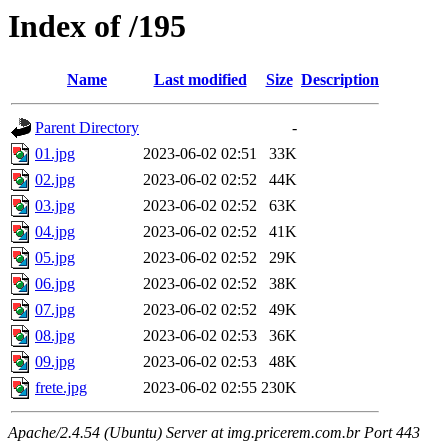
Index of /195
Name
Last modified
Size
Description
Parent Directory
-
01.jpg
2023-06-02 02:51
33K
02.jpg
2023-06-02 02:52
44K
03.jpg
2023-06-02 02:52
63K
04.jpg
2023-06-02 02:52
41K
05.jpg
2023-06-02 02:52
29K
06.jpg
2023-06-02 02:52
38K
07.jpg
2023-06-02 02:52
49K
08.jpg
2023-06-02 02:53
36K
09.jpg
2023-06-02 02:53
48K
frete.jpg
2023-06-02 02:55
230K
Apache/2.4.54 (Ubuntu) Server at img.pricerem.com.br Port 443