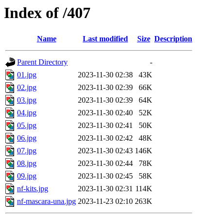
Index of /407
Name
Last modified
Size
Description
Parent Directory
-
01.jpg
2023-11-30 02:38
43K
02.jpg
2023-11-30 02:39
66K
03.jpg
2023-11-30 02:39
64K
04.jpg
2023-11-30 02:40
52K
05.jpg
2023-11-30 02:41
50K
06.jpg
2023-11-30 02:42
48K
07.jpg
2023-11-30 02:43
146K
08.jpg
2023-11-30 02:44
78K
09.jpg
2023-11-30 02:45
58K
nf-kits.jpg
2023-11-30 02:31
114K
nf-mascara-una.jpg
2023-11-23 02:10
263K