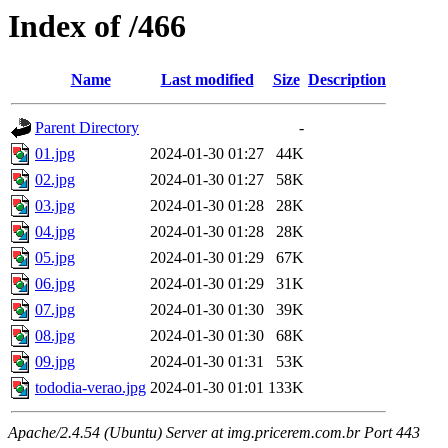
Index of /466
Name
Last modified
Size
Description
Parent Directory
-
01.jpg
2024-01-30 01:27
44K
02.jpg
2024-01-30 01:27
58K
03.jpg
2024-01-30 01:28
28K
04.jpg
2024-01-30 01:28
28K
05.jpg
2024-01-30 01:29
67K
06.jpg
2024-01-30 01:29
31K
07.jpg
2024-01-30 01:30
39K
08.jpg
2024-01-30 01:30
68K
09.jpg
2024-01-30 01:31
53K
tododia-verao.jpg
2024-01-30 01:01
133K
Apache/2.4.54 (Ubuntu) Server at img.pricerem.com.br Port 443