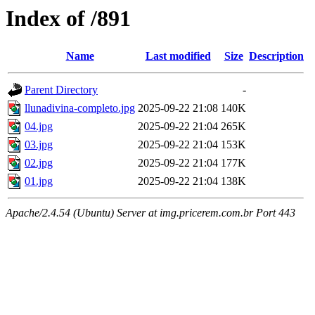
Index of /891
Name
Last modified
Size
Description
Parent Directory
-
llunadivina-completo.jpg
2025-09-22 21:08
140K
04.jpg
2025-09-22 21:04
265K
03.jpg
2025-09-22 21:04
153K
02.jpg
2025-09-22 21:04
177K
01.jpg
2025-09-22 21:04
138K
Apache/2.4.54 (Ubuntu) Server at img.pricerem.com.br Port 443