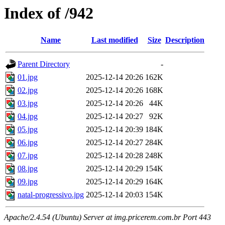
Index of /942
Name
Last modified
Size
Description
Parent Directory
-
01.jpg
2025-12-14 20:26
162K
02.jpg
2025-12-14 20:26
168K
03.jpg
2025-12-14 20:26
44K
04.jpg
2025-12-14 20:27
92K
05.jpg
2025-12-14 20:39
184K
06.jpg
2025-12-14 20:27
284K
07.jpg
2025-12-14 20:28
248K
08.jpg
2025-12-14 20:29
154K
09.jpg
2025-12-14 20:29
164K
natal-progressivo.jpg
2025-12-14 20:03
154K
Apache/2.4.54 (Ubuntu) Server at img.pricerem.com.br Port 443