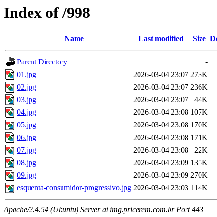
Index of /998
Name
Last modified
Size
De
Parent Directory
-
01.jpg
2026-03-04 23:07
273K
02.jpg
2026-03-04 23:07
236K
03.jpg
2026-03-04 23:07
44K
04.jpg
2026-03-04 23:08
107K
05.jpg
2026-03-04 23:08
170K
06.jpg
2026-03-04 23:08
171K
07.jpg
2026-03-04 23:08
22K
08.jpg
2026-03-04 23:09
135K
09.jpg
2026-03-04 23:09
270K
esquenta-consumidor-progressivo.jpg
2026-03-04 23:03
114K
Apache/2.4.54 (Ubuntu) Server at img.pricerem.com.br Port 443